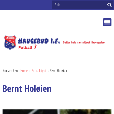
You are here:
Home
Fotballstyret
Bernt Holøien
Bernt Holøien