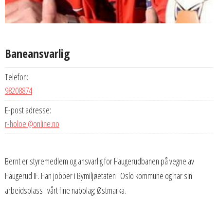
Baneansvarlig
Telefon:
98208874
E-post adresse:
r-holoei@online.no
Bernt er styremedlem og ansvarlig for Haugerudbanen på vegne av
Haugerud IF. Han jobber i Bymiljøetaten i Oslo kommune og har sin
arbeidsplass i vårt fine nabolag; Østmarka.