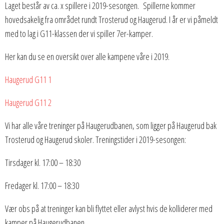
Laget består av ca. x spillere i 2019-sesongen. Spillerne kommer
hovedsakelig fra området rundt Trosterud og Haugerud. I år er vi påmeldt
med to lag i G11-klassen der vi spiller 7er-kamper.
Her kan du se en oversikt over alle kampene våre i 2019.
Haugerud G11 1
Haugerud G11 2
Vi har alle våre treninger på Haugerudbanen, som ligger på Haugerud bak
Trosterud og Haugerud skoler. Treningstider i 2019-sesongen:
Tirsdager kl. 17:00 – 18:30
Fredager kl. 17:00 – 18:30
Vær obs på at treninger kan bli flyttet eller avlyst hvis de kolliderer med
kamper på Haugerudbanen.