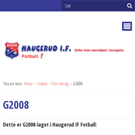
You are here:
Home
Fotball
Finn ditt lag
G2008
G2008
Dette er G2008-laget i Haugerud IF Fotball: