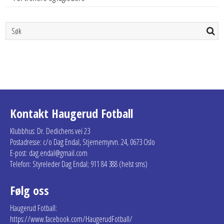
Kontakt Haugerud Fotball
Klubbhus: Dr. Dedichens vei 23
Postadresse: c/o Dag Endal, Stjernemyrvn. 24, 0673 Oslo
E-post: dag.endal@gmail.com
Telefon: Styreleder Dag Endal; 911 84 388 (helst sms)
Følg oss
Haugerud Fotball:
https://www.facebook.com/HaugerudFotball/