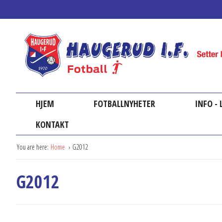
HJEM
FOTBALLNYHETER
INFO -
KONTAKT
You are here:
Home
G2012
G2012