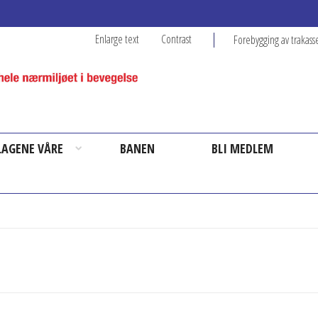
Enlarge text
Contrast
Forebygging av trakass
 LAGENE VÅRE
BANEN
BLI MEDLEM