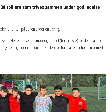
 30 spillere som trives sammen under god ledelse
enfor er tatt på banen under en trening.
lassen. Her er lenke til kampprogrammet (terminliste) for de to lagene:
r og treningstider i sesongen. Spillere og foresatte blir holdt informert