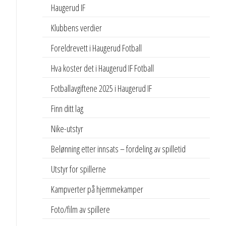
Haugerud IF
Klubbens verdier
Foreldrevett i Haugerud Fotball
Hva koster det i Haugerud IF Fotball
Fotballavgiftene 2025 i Haugerud IF
Finn ditt lag
Nike-utstyr
Belønning etter innsats – fordeling av spilletid
Utstyr for spillerne
Kampverter på hjemmekamper
Foto/film av spillere