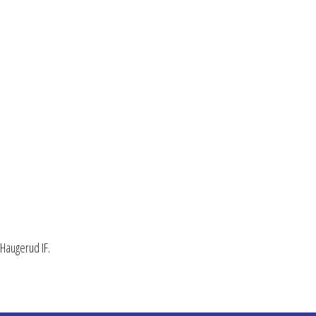
3
 Haugerud IF.