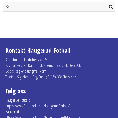
Kontakt Haugerud Fotball
Klubbhus: Dr. Dedichens vei 23
Postadresse: c/o Dag Endal, Stjernemyrvn. 24, 0673 Oslo
E-post: dag.endal@gmail.com
Telefon: Styreleder Dag Endal; 911 84 388 (helst sms)
Følg oss
Haugerud Fotball:
https://www.facebook.com/HaugerudFotball/
Haugerud IF:
https://www.facebook.com/haugerudidrettsforening/