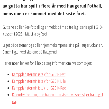
av gutta har spilt i flere år med Haugerud Fotball,
mens noen er kommet med det siste året.
Guttene spiller 7er-fotball og er meldt på med tre lag i seriespill i G10-
klassen i 2023; Hvit, Lilla og Rød.
Laget både trener og spiller hjemmekampene sine på Haugerudbanen.
Banen ligger ved skolene på Haugerud.
Her er noen lenker for å holde seg informert om hva som skjer:
Kampplan (terminliste) for G2014 Hvit
Kampplan (terminliste) for G2014 Lilla
Kampplan (terminliste) for G2014 Rød
Kalender for Haugerud banen som viser hva som skjer fra dag til
dag.