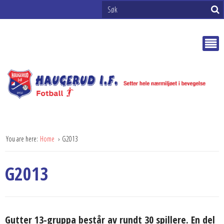
You are here:
Home
G2013
G2013
Gutter 13-gruppa består av rundt 30 spillere. En del