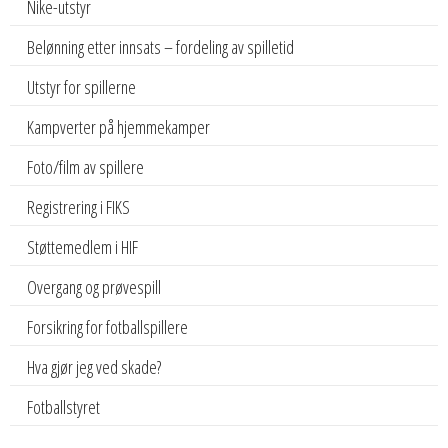
Nike-utstyr
Belønning etter innsats – fordeling av spilletid
Utstyr for spillerne
Kampverter på hjemmekamper
Foto/film av spillere
Registrering i FIKS
Støttemedlem i HIF
Overgang og prøvespill
Forsikring for fotballspillere
Hva gjør jeg ved skade?
Fotballstyret