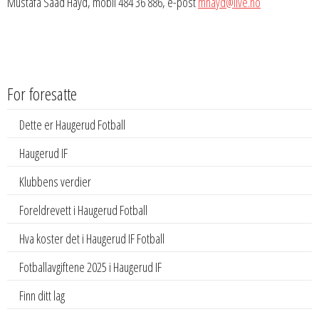
Mustafa Saad Hayd, mobil 484 36 886, e-post
mhayd@live.no
For foresatte
Dette er Haugerud Fotball
Haugerud IF
Klubbens verdier
Foreldrevett i Haugerud Fotball
Hva koster det i Haugerud IF Fotball
Fotballavgiftene 2025 i Haugerud IF
Finn ditt lag