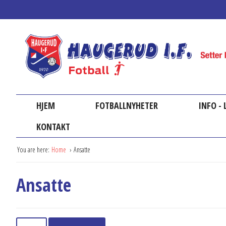
HJEM
FOTBALLNYHETER
INFO -
KONTAKT
You are here:
Home
Ansatte
Ansatte