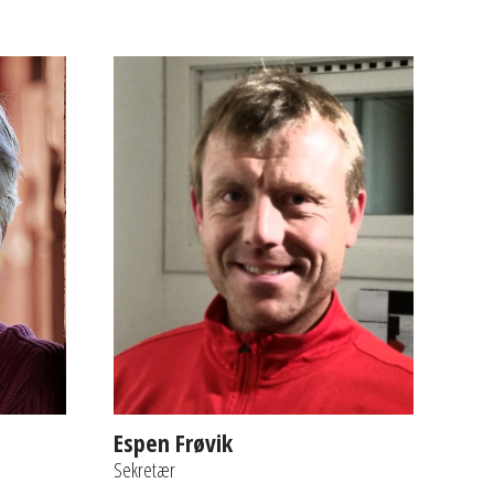
Espen Frøvik
Sekretær