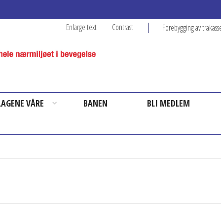
Enlarge text
Contrast
Forebygging av trakass
 LAGENE VÅRE
BANEN
BLI MEDLEM