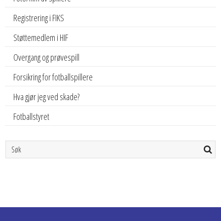
Registrering i FIKS
Støttemedlem i HIF
Overgang og prøvespill
Forsikring for fotballspillere
Hva gjør jeg ved skade?
Fotballstyret