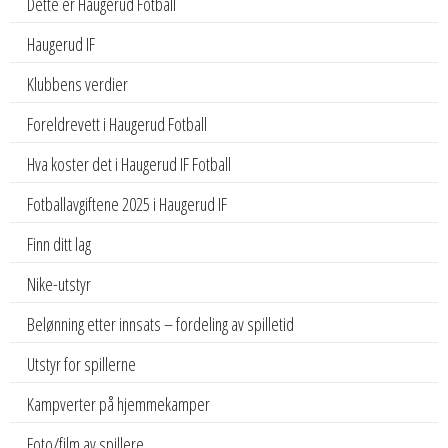
Dette er Haugerud Fotball
Haugerud IF
Klubbens verdier
Foreldrevett i Haugerud Fotball
Hva koster det i Haugerud IF Fotball
Fotballavgiftene 2025 i Haugerud IF
Finn ditt lag
Nike-utstyr
Belønning etter innsats – fordeling av spilletid
Utstyr for spillerne
Kampverter på hjemmekamper
Foto/film av spillere