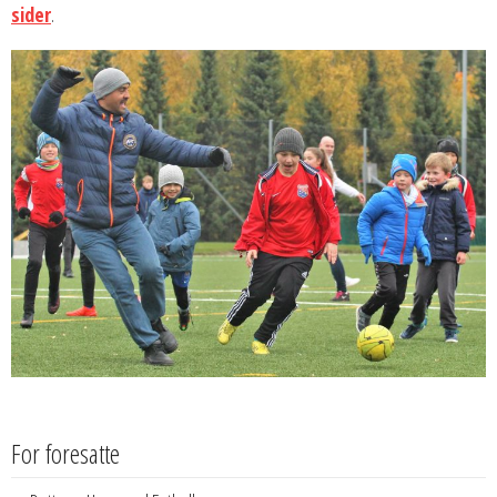
sider
.
For foresatte