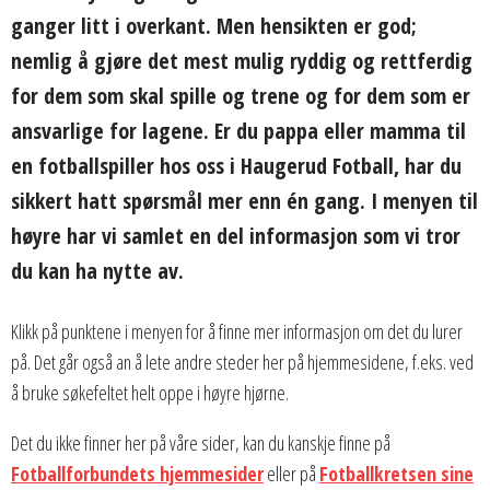
ganger litt i overkant. Men hensikten er god;
nemlig å gjøre det mest mulig ryddig og rettferdig
for dem som skal spille og trene og for dem som er
ansvarlige for lagene. Er du pappa eller mamma til
en fotballspiller hos oss i Haugerud Fotball, har du
sikkert hatt spørsmål mer enn én gang. I menyen til
høyre har vi samlet en del informasjon som vi tror
du kan ha nytte av.
Klikk på punktene i menyen for å finne mer informasjon om det du lurer
på. Det går også an å lete andre steder her på hjemmesidene, f.eks. ved
å bruke søkefeltet helt oppe i høyre hjørne.
Det du ikke finner her på våre sider, kan du kanskje finne på
Fotballforbundets hjemmesider
eller på
Fotballkretsen sine