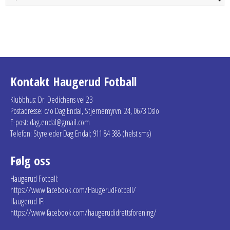
Kontakt Haugerud Fotball
Klubbhus: Dr. Dedichens vei 23
Postadresse: c/o Dag Endal, Stjernemyrvn. 24, 0673 Oslo
E-post: dag.endal@gmail.com
Telefon: Styreleder Dag Endal; 911 84 388 (helst sms)
Følg oss
Haugerud Fotball:
https://www.facebook.com/HaugerudFotball/
Haugerud IF:
https://www.facebook.com/haugerudidrettsforening/