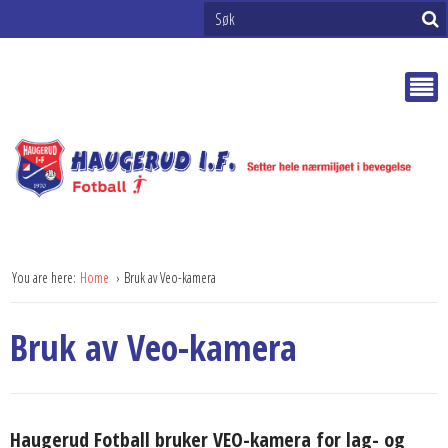
You are here:
Home
Bruk av Veo-kamera
Bruk av Veo-kamera
Haugerud Fotball bruker VEO-kamera for lag- og