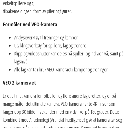
enkeltspillere og gi
tilbakemeldinger i form av piler og figurer.
Formålet ved VEO-kamera
Analyseverktøy til treninger og kamper
Utviklingsverktøy for spillere, lag og trenere
Klipp og videosnutter kan deles på spiller- og individnivå, samt på
lagsnivå
Alle lag kan ta i bruk VEO-kameraet i kamper og treninger
VEO 2 kameraet
Er et ultimat kamera for fotballen og flere andre lagidretter, og er på
mange måter det ultimate kamera. VEO-kamera har to 4K-linser som
fanger opp 30 bilder i sekunder med en vidvinkel på 180 grader. Dette
kombinert med AI-teknologi (Artificial Intelligence) gjør at kamera tar seg
av filmingen på egenhand – uten kameramann. Kameraet følger ballen.