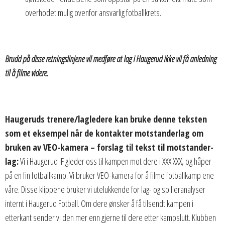
overhodet mulig ovenfor ansvarlig fotballkrets.
Brudd på disse retningslinjene vil medføre at lag i Haugerud ikke vil få anledning
til å filme videre.
Haugeruds trenere/lagledere kan bruke denne teksten
som et eksempel når de kontakter motstanderlag om
bruken av VEO-kamera – forslag til tekst til motstander-
lag:
Vi i Haugerud IF gleder oss til kampen mot dere i XXX XXX, og håper
på en fin fotballkamp. Vi bruker VEO-kamera for å filme fotballkamp ene
våre. Disse klippene bruker vi utelukkende for lag- og spilleranalyser
internt i Haugerud Fotball. Om dere ønsker å få tilsendt kampen i
etterkant sender vi den mer enn gjerne til dere etter kampslutt. Klubben