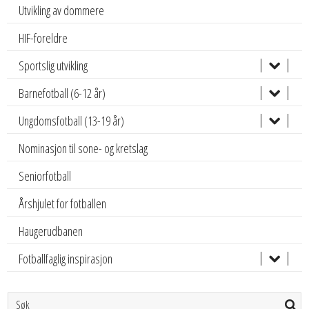
Utvikling av dommere
HIF-foreldre
Sportslig utvikling
Barnefotball (6-12 år)
Ungdomsfotball (13-19 år)
Nominasjon til sone- og kretslag
Seniorfotball
Årshjulet for fotballen
Haugerudbanen
Fotballfaglig inspirasjon