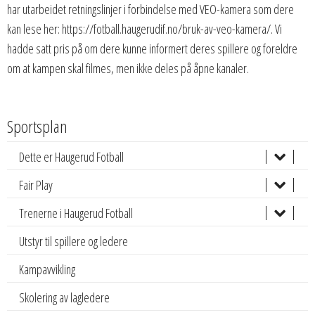
har utarbeidet retningslinjer i forbindelse med VEO-kamera som dere
kan lese her: https://fotball.haugerudif.no/bruk-av-veo-kamera/. Vi
hadde satt pris på om dere kunne informert deres spillere og foreldre
om at kampen skal filmes, men ikke deles på åpne kanaler.
Sportsplan
Dette er Haugerud Fotball
Fair Play
Trenerne i Haugerud Fotball
Utstyr til spillere og ledere
Kampavvikling
Skolering av lagledere