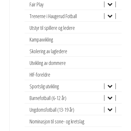
Fair Play
Trenerne i Haugerud Fotball
Utstyr til spillere og ledere
Kampavvikling
Skolering av lagledere
Utvikling av dommere
HIF-foreldre
Sportslig utvikling
Barnefotball (6-12 år)
Ungdomsfotball (13-19 år)
Nominasjon til sone- og kretslag