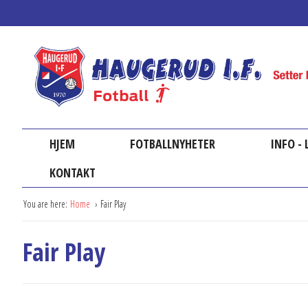
HJEM
FOTBALLNYHETER
INFO -
KONTAKT
You are here:
Home
Fair Play
Fair Play