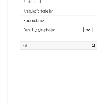
Seniorfotball
Årshjulet for fotballen
Haugerudbanen
Fotballfaglig inspirasjon