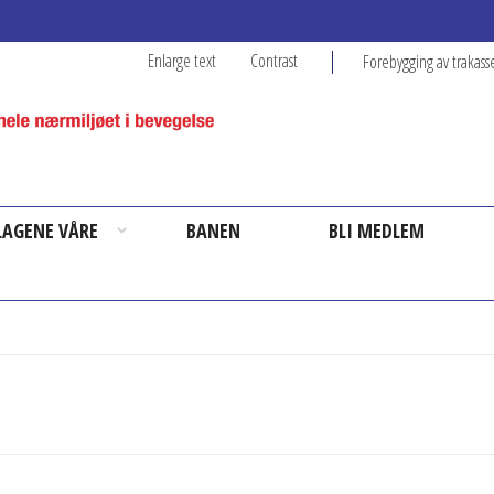
Enlarge text
Contrast
Forebygging av trakass
 LAGENE VÅRE
BANEN
BLI MEDLEM